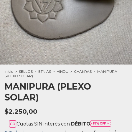
Inicio
>
SELLOS
>
ETNIAS
>
HINDU
>
CHAKRAS
>
MANIPURA
(PLEXO SOLAR)
MANIPURA (PLEXO
SOLAR)
$2.250,00
Cuotas SIN interés con
DÉBITO