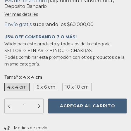
15% de descuento
pagando con Transferencia /
Deposito Bancario
Ver más detalles
Envío gratis
superando los
$60.000,00
¡15% OFF COMPRANDO 7 O MÁS!
Válido para este producto y todos los de la categoría:
SELLOS -> ETNIAS -> HINDU -> CHAKRAS.
Podés combinar esta promoción con otros productos de la
misma categoría.
Tamaño:
4 x 4 cm
4 x 4 cm
6 x 6 cm
10 x 10 cm
Entregas para el CP:
CAMBIAR CP
Medios de envío