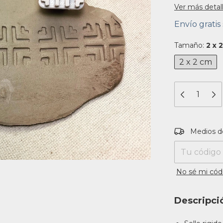
Ver más detal
Envío gratis
Tamaño:
2 x 
2 x 2 cm
Entregas para
Medios d
No sé mi cód
Descripci