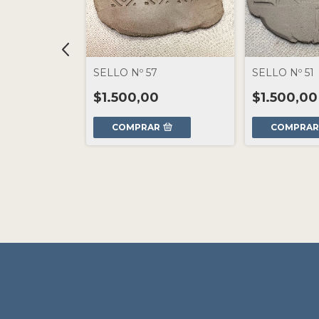
SELLO Nº 57
SELLO Nº 51
$1.500,00
$1.500,00
R
COMPRAR
COMPRA