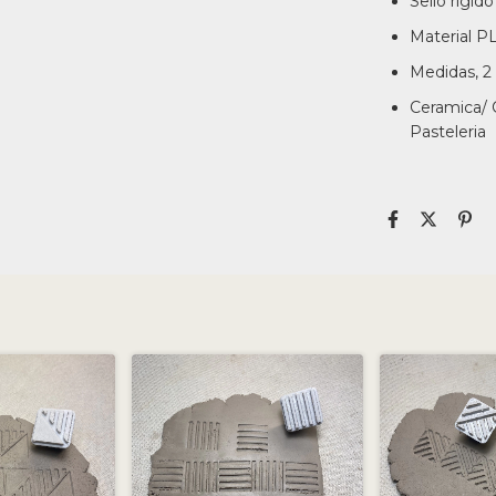
Sello rigido
Material P
Medidas, 2 
Ceramica/ 
Pasteleria