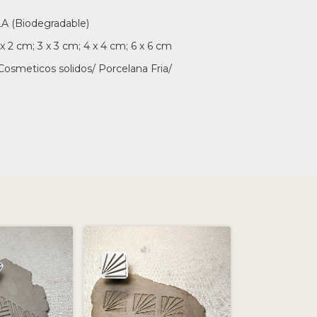
LA (Biodegradable)
x 2 cm; 3 x 3 cm; 4 x 4 cm; 6 x 6 cm
Cosmeticos solidos/ Porcelana Fria/