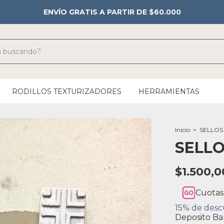
ENVÍO GRATIS A PARTIR DE $60.000
RODILLOS TEXTURIZADORES
HERRAMIENTAS
Inicio
>
SELLOS
SELLO
$1.500,0
Cuotas
15% de des
Deposito Ba