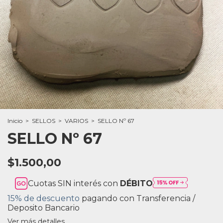
Inicio
>
SELLOS
>
VARIOS
>
SELLO Nº 67
SELLO Nº 67
$1.500,00
Cuotas SIN interés con
DÉBITO
15% de descuento
pagando con Transferencia /
Deposito Bancario
Ver más detalles