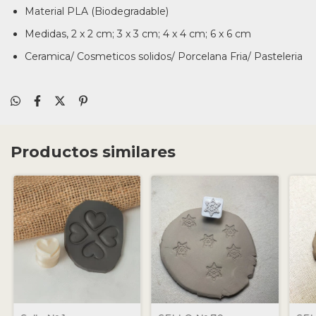
Material PLA (Biodegradable)
Medidas, 2 x 2 cm; 3 x 3 cm; 4 x 4 cm; 6 x 6 cm
Ceramica/ Cosmeticos solidos/ Porcelana Fria/ Pasteleria
Productos similares