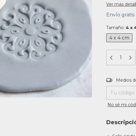
Ver más detal
Envío gratis
Tamaño:
4 x 
4 x 4 cm
Entregas para
Medios d
No sé mi cód
Descripci