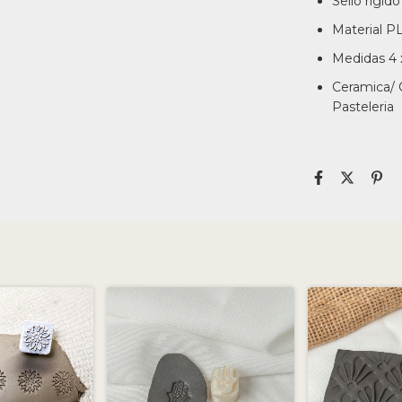
Sello rigido
Material P
Medidas 4 x
Ceramica/ 
Pasteleria