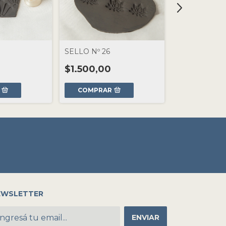
SELLO Nº 26
SELLO Nº 48
$1.500,00
$1.500,00
COMPRAR
COMPRAR
EWSLETTER