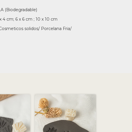
LA (Biodegradable)
 4 cm; 6 x 6 cm ; 10 x 10 cm
Cosmeticos solidos/ Porcelana Fria/