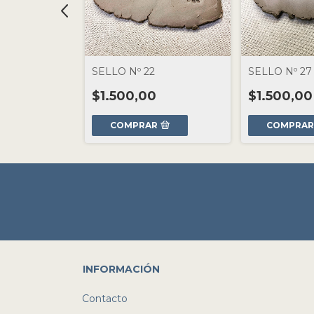
SELLO Nº 22
SELLO Nº 27
$1.500,00
$1.500,00
R
COMPRAR
COMPRA
INFORMACIÓN
Contacto