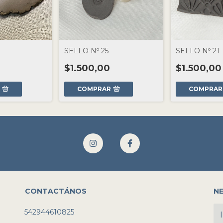
SELLO Nº 25
SELLO Nº 21
$1.500,00
$1.500,00
R
COMPRAR
COMPRAR
CONTACTÁNOS
N
542944610825